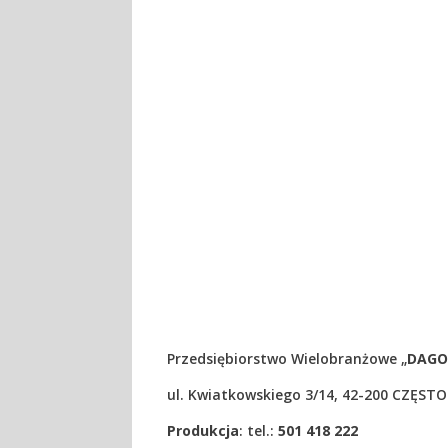
Przedsiębiorstwo Wielobranżowe „
DAGO
ul. Kwiatkowskiego 3/14, 42-200 CZĘS
Produkcja
: tel.:
501 418 222