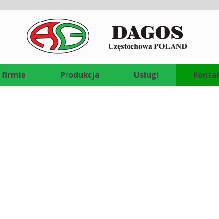
 firmie
Produkcja
Usługi
Konta