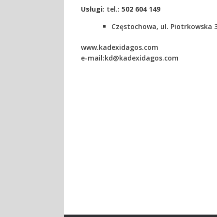
Usługi
: tel.:
502 604 149
Częstochowa, ul. Piotrkowska 
www.kadexidagos.com
e-mail:
kd@kadexidagos.com