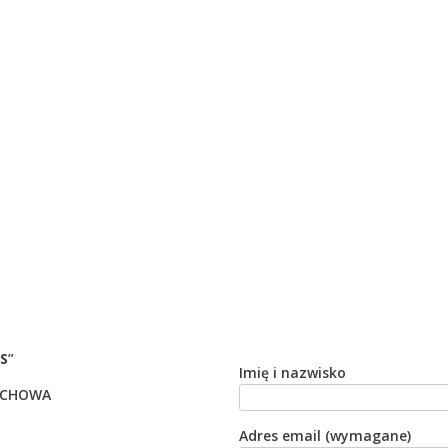
S
”
Imię i nazwisko
TOCHOWA
Adres email (wymagane)