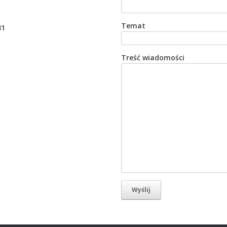
Temat
31
Treść wiadomości